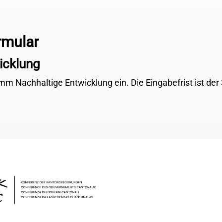
rmular
icklung
mm Nachhaltige Entwicklung ein. Die Eingabefrist ist der