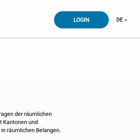
Sprache 
LOGIN
DE
ragen der räumlichen
mit Kantonen und
in räumlichen Belangen.