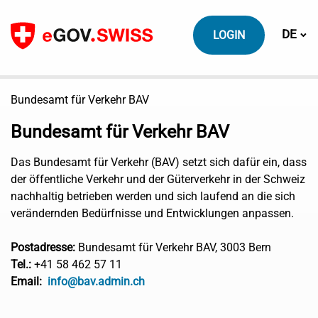
Zum Inhalt
Sprach
DE
LOGIN
Bundesamt für Verkehr BAV
Bundesamt für Verkehr BAV
Das Bundesamt für Verkehr (BAV) setzt sich dafür ein, dass
der öffentliche Verkehr und der Güterverkehr in der Schweiz
nachhaltig betrieben werden und sich laufend an die sich
verändernden Bedürfnisse und Entwicklungen anpassen.
Postadresse:
Bundesamt für Verkehr BAV, 3003 Bern
Tel.:
+41 58 462 57 11
Email:
info@bav.admin.ch