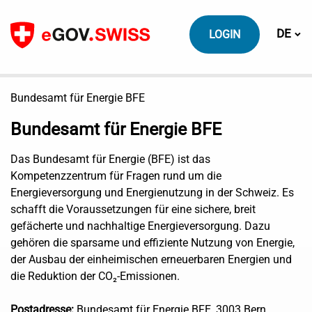
Zum Inhalt
Sprach
DE
LOGIN
Bundesamt für Energie BFE
Bundesamt für Energie BFE
Das Bundesamt für Energie (BFE) ist das
Kompetenzzentrum für Fragen rund um die
Energieversorgung und Energienutzung in der Schweiz. Es
schafft die Voraussetzungen für eine sichere, breit
gefächerte und nachhaltige Energieversorgung. Dazu
gehören die sparsame und effiziente Nutzung von Energie,
der Ausbau der einheimischen erneuerbaren Energien und
die Reduktion der CO₂-Emissionen.
Postadresse:
Bundesamt für Energie BFE, 3003 Bern