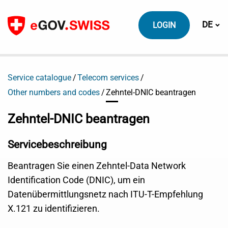
Zum Inhalt
Sprach
DE
LOGIN
Service catalogue
Telecom services
Other numbers and codes
Zehntel-DNIC beantragen
Zehntel-DNIC beantragen
Servicebeschreibung
Beantragen Sie einen Zehntel-Data Network
Identification Code (DNIC), um ein
Datenübermittlungsnetz nach ITU-T-Empfehlung
X.121 zu identifizieren.