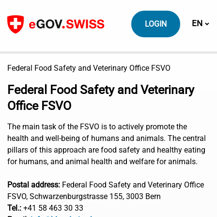
To content
Switch
EN
LOGIN
Federal Food Safety and Veterinary Office FSVO
Federal Food Safety and Veterinary
Office FSVO
The main task of the FSVO is to actively promote the
health and well-being of humans and animals. The central
pillars of this approach are food safety and healthy eating
for humans, and animal health and welfare for animals.
Postal address:
Federal Food Safety and Veterinary Office
FSVO,
Schwarzenburgstrasse 155, 3003 Bern
Tel.:
+41 58 463 30 33