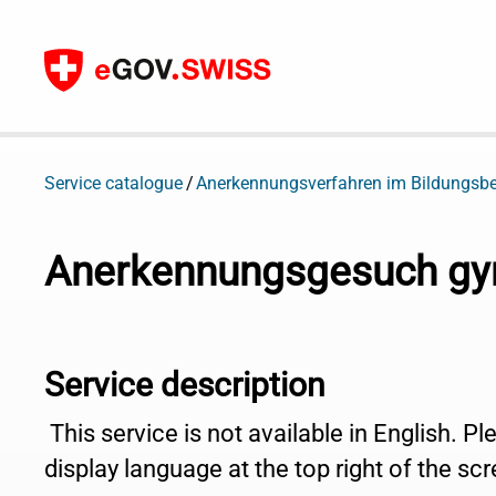
To content
Service catalogue
Anerkennungsverfahren im Bildungsbe
Anerkennungsgesuch gym
Service description
This service is not available in English. P
display language at the top right of the scr