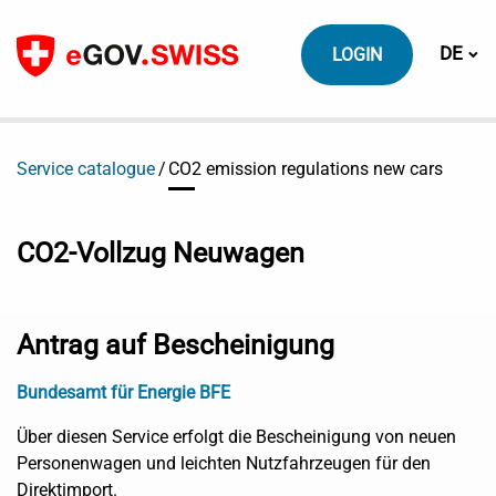
Zum Inhalt
Sprach
DE
LOGIN
Service catalogue
CO2 emission regulations new cars
CO2-Vollzug Neuwagen
Antrag auf Bescheinigung
Bundesamt für Energie BFE
Über diesen Service erfolgt die Bescheinigung von neuen
Personenwagen und leichten Nutzfahrzeugen für den
Direktimport.