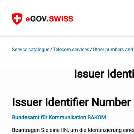
Zum Inhalt
Service catalogue
Telecom services
Other numbers and
Issuer Ident
Issuer Identifier Number
Bundesamt für Kommunikation BAKOM
Beantragen Sie eine IIN, um die Identifizierung ein