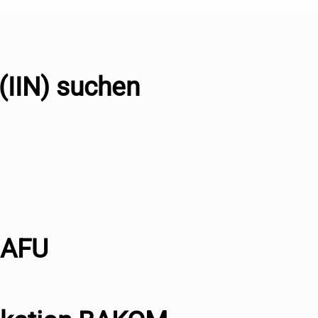
 (IIN) suchen
BAFU