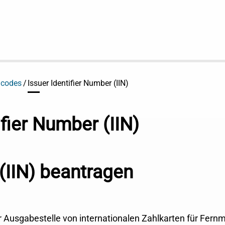
 codes
Issuer Identifier Number (IIN)
ifier Number (IIN)
 (IIN) beantragen
er Ausgabestelle von internationalen Zahlkarten für Fern