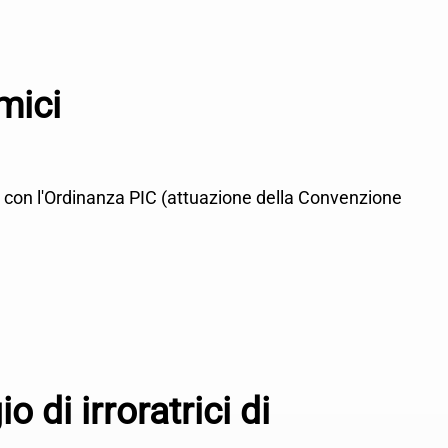
mici
ità con l'Ordinanza PIC (attuazione della Convenzione
 di irroratrici di