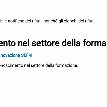
ti e notifiche dei rifiuti, nonché gli elenchi dei rifiuti.
nto nel settore della form
'innovazione SEFRI
 riconoscimento nel settore della formazione.