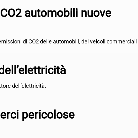
i CO2 automobili nuove
le emissioni di CO2 delle automobili, dei veicoli commerciali 
dell’elettricità
ttore dell’elettricità.
erci pericolose