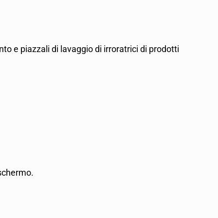
to e piazzali di lavaggio di irroratrici di prodotti
o schermo.