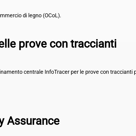
l commercio di legno (OCoL).
elle prove con traccianti
rdinamento centrale InfoTracer per le prove con traccianti 
ty Assurance