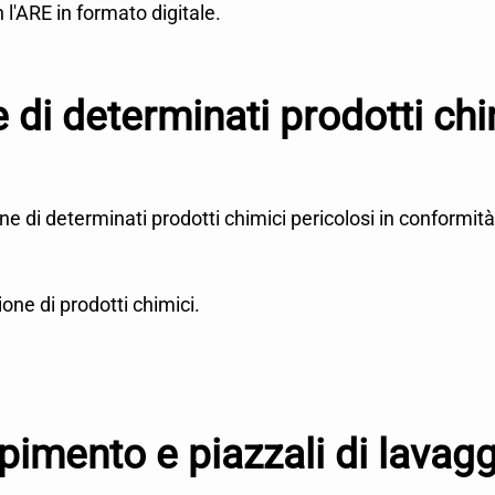
 l'ARE in formato digitale.
 di determinati prodotti chi
zione di determinati prodotti chimici pericolosi in conform
ione di prodotti chimici.
mento e piazzali di lavaggio