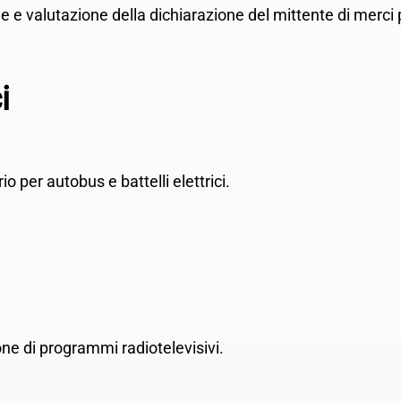
ione e valutazione della dichiarazione del mittente di merci
i
rio per autobus e battelli elettrici.
zione di programmi radiotelevisivi.