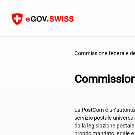
Contenuto
Commissione federale de
Commissione
La PostCom è un’autorità i
servizio postale universa
dalla legislazione postale
proprio mandato legale e s