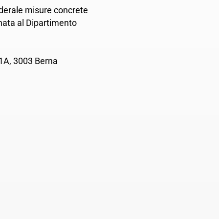
federale misure concrete
nata al Dipartimento
1A, 3003 Berna