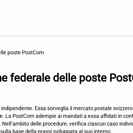
lle poste PostCom
 federale delle poste Pos
ndipendente. Essa sorveglia il mercato postale svizzero e 
le. La PostCom adempie ai mandati a essa affidati in con
. Nell’ambito delle procedure, verifica ciascun caso indiv
ulla base della prassi sviluppata al suo interno.