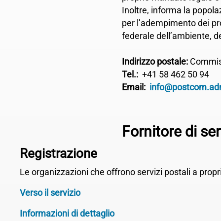
Inoltre, informa la popola
per l’adempimento dei pro
federale dell’ambiente, de
Indirizzo postale:
Commiss
Tel.:
+41 58 462 50 94
Email:
info@postcom.ad
Fornitore di ser
Registrazione
Le organizzazioni che offrono servizi postali a pro
Verso il servizio
Informazioni di dettaglio