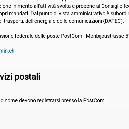
zione in merito all’attività svolta e propone al Consiglio 
pri mandati. Dal punto di vista amministrativo è subordi
i trasporti, dell’energia e delle comunicazioni (DATEC).
ione federale delle poste PostCom, Monbijoustrasse 5
min.ch
vizi postali
prio nome devono registrarsi presso la PostCom.