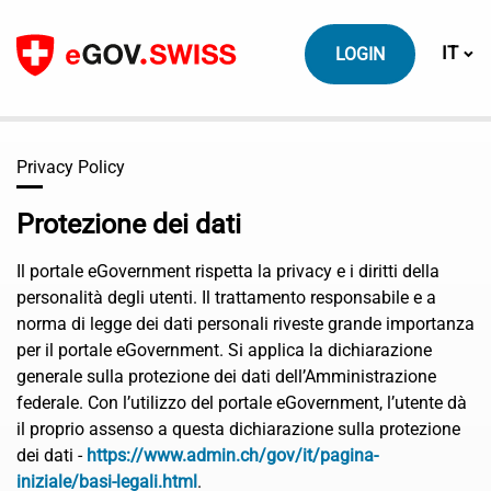
Contenuto
Cambi
IT
LOGIN
Privacy Policy
Protezione dei dati
Il portale eGovernment rispetta la privacy e i diritti della
personalità degli utenti. Il trattamento responsabile e a
norma di legge dei dati personali riveste grande importanza
per il portale eGovernment. Si applica la dichiarazione
generale sulla protezione dei dati dell’Amministrazione
federale. Con l’utilizzo del portale eGovernment, l’utente dà
il proprio assenso a questa dichiarazione sulla protezione
dei dati -
https://www.admin.ch/gov/it/pagina-
iniziale/basi-legali.html
.