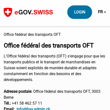
Vers le contenu
Change
FR
LOGIN
Office fédéral des transports OFT
Office fédéral des transports OFT
L’Office fédéral des transports (OFT) s’engage pour que les
transports publics et le transport de marchandises en
Suisse soient exploités de manière durable et adaptés
constamment en fonction des besoins et des
développements.
Adresse postale:
Office fédéral des transports OFT, 3003
Berne
Tél.:
+41 58 462 57 11
Email:
info@bav.admin.ch