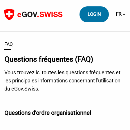
Vers le contenu
Change
FR
LOGIN
FAQ
Questions fréquentes (FAQ)
Vous trouvez ici toutes les questions fréquentes et
les principales informations concernant l'utilisation
du eGov.Swiss.
Questions d’ordre organisationnel