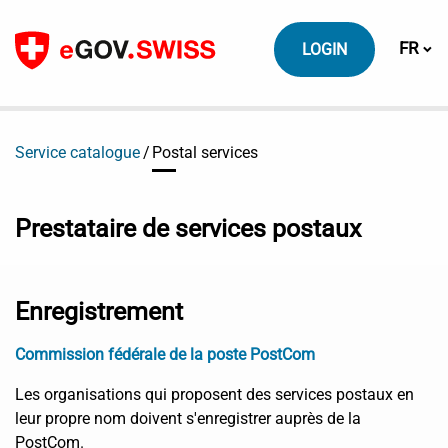
Vers le contenu
Change
FR
LOGIN
Service catalogue
Postal services
Prestataire de services postaux
Enregistrement
Commission fédérale de la poste PostCom
Les organisations qui proposent des services postaux en
leur propre nom doivent s'enregistrer auprès de la
PostCom.