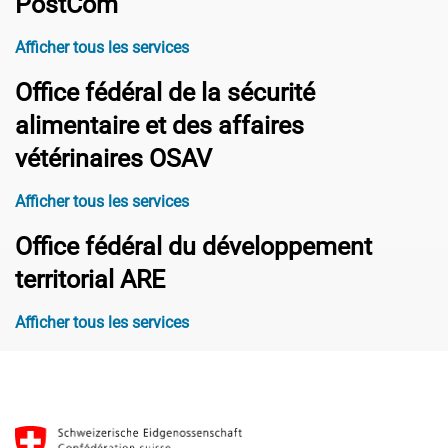
PostCom
Afficher tous les services
Office fédéral de la sécurité
alimentaire et des affaires
vétérinaires OSAV
Afficher tous les services
Office fédéral du développement
territorial ARE
Afficher tous les services