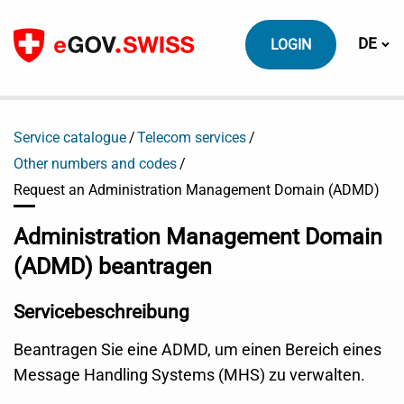
Zum Inhalt
Sprach
DE
LOGIN
Service catalogue
Telecom services
Other numbers and codes
Request an Administration Management Domain (ADMD)
Administration Management Domain
(ADMD) beantragen
Servicebeschreibung
Beantragen Sie eine ADMD, um einen Bereich eines
Message Handling Systems (MHS) zu verwalten.