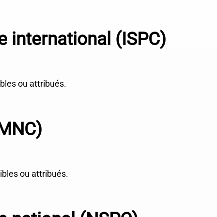
 international (ISPC)
les ou attribués.
(MNC)
les ou attribués.