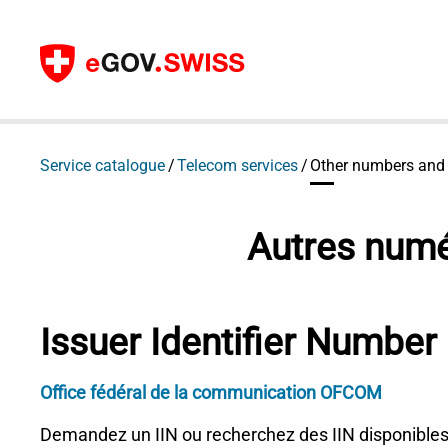
Vers le contenu
Service catalogue
Telecom services
Other numbers and
Autres numé
Issuer Identifier Number 
Office fédéral de la communication OFCOM
Demandez un IIN ou recherchez des IIN disponibles 