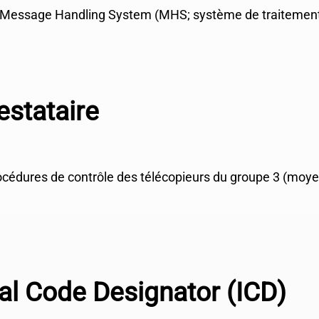
n Message Handling System (MHS; système de traitemen
stataire
rocédures de contrôle des télécopieurs du groupe 3 (moye
al Code Designator (ICD)