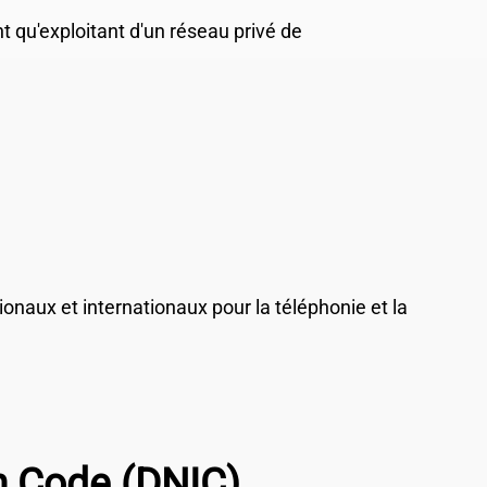
 qu'exploitant d'un réseau privé de
ionaux et internationaux pour la téléphonie et la
on Code (DNIC)