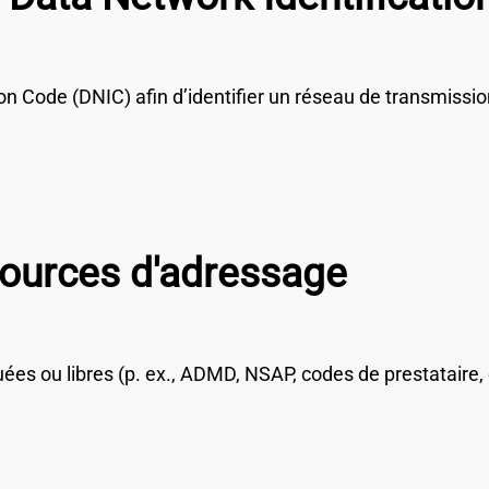
on Code (DNIC) afin d’identifier un réseau de transmis
sources d'adressage
es ou libres (p. ex., ADMD, NSAP, codes de prestataire, 