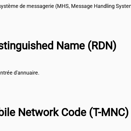
 système de messagerie (MHS, Message Handling Syste
istinguished Name (RDN)
ntrée d'annuaire.
ile Network Code (T-MNC