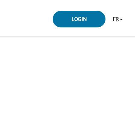
Changer l
LOGIN
FR