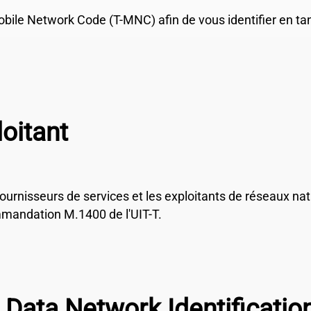
le Network Code (T-MNC) afin de vous identifier en tant
oitant
fournisseurs de services et les exploitants de réseaux nat
mandation M.1400 de l'UIT-T.
Data Network Identificati