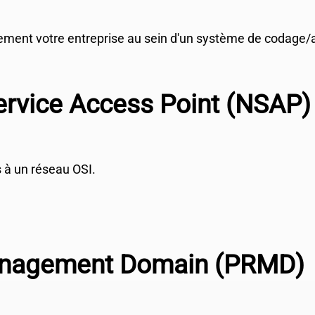
rement votre entreprise au sein d'un système de codage/
rvice Access Point (NSAP)
s à un réseau OSI.
anagement Domain (PRMD)