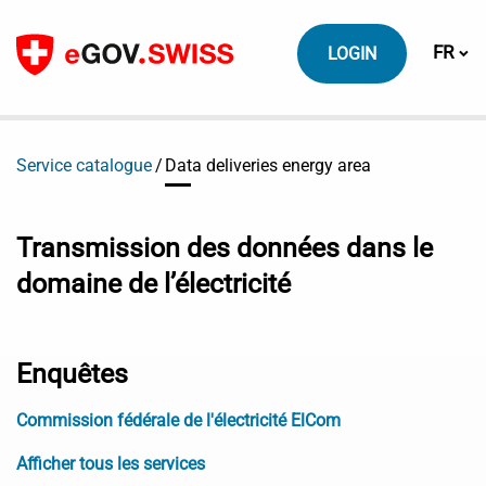
Vers le contenu
Change
FR
LOGIN
Service catalogue
Data deliveries energy area
Transmission des données dans le
domaine de l’électricité
Enquêtes
Commission fédérale de l'électricité ElCom
Afficher tous les services