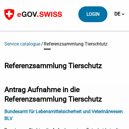
Zum Inhalt
Sprach
DE
LOGIN
Service catalogue
Referenzsammlung Tierschtutz
Referenzsammlung Tierschutz
Antrag Aufnahme in die
Referenzsammlung Tierschutz
Bundesamt für Lebensmittelsicherheit und Veterinärwesen
BLV