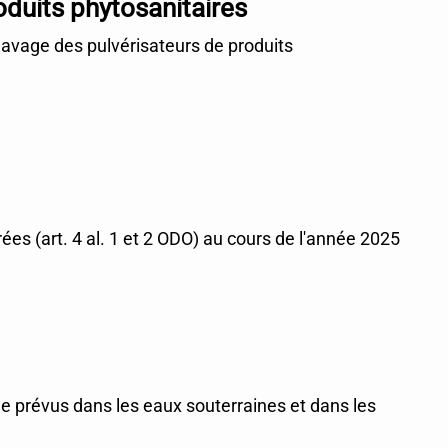
oduits phytosanitaires
 lavage des pulvérisateurs de produits
rées (art. 4 al. 1 et 2 ODO) au cours de l'année 2025
ge prévus dans les eaux souterraines et dans les