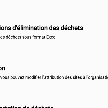
ions d’élimination des déchets
des déchets sous format Excel.
on
ous pouvez modifier l’attribution des sites à l’organisatio