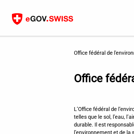
Vers le contenu
Office fédéral de l'envi
Office fédé
L’Office fédéral de l’env
telles que le sol, l’eau, l
durable. Il est responsabl
l’environnement et de la s