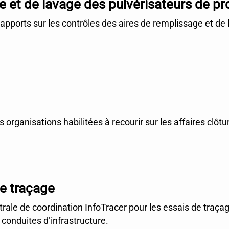
e et de lavage des pulvérisateurs de pr
rapports sur les contrôles des aires de remplissage et de
s organisations habilitées à recourir sur les affaires clôtu
e traçage
ntrale de coordination InfoTracer pour les essais de traça
 conduites d’infrastructure.