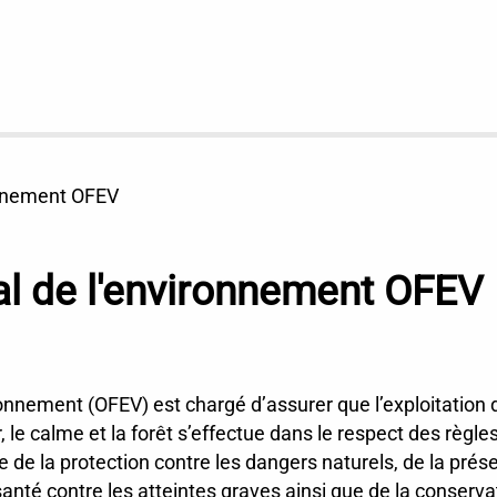
ronnement OFEV
ral de l'environnement OFEV
ironnement (OFEV) est chargé d’assurer que l’exploitation
’air, le calme et la forêt s’effectue dans le respect des rè
e de la protection contre les dangers naturels, de la prés
anté contre les atteintes graves ainsi que de la conservat