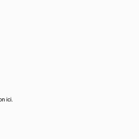
n ici.