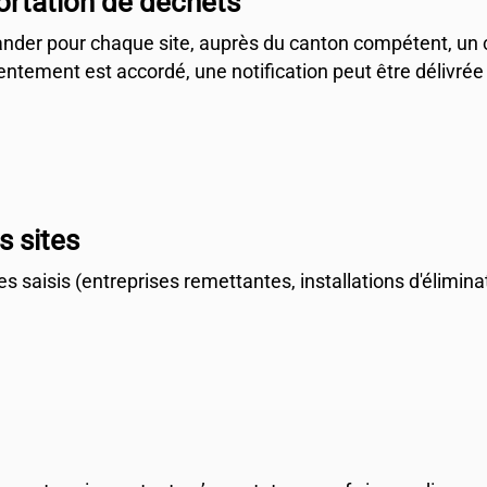
ortation de déchets
ander pour chaque site, auprès du canton compétent, un
ntement est accordé, une notification peut être délivrée p
s sites
s saisis (entreprises remettantes, installations d'élimina